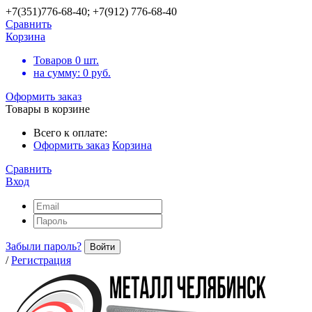
+7(351)776-68-40; +7(912) 776-68-40
Сравнить
Корзина
Товаров
0
шт.
на сумму:
0
руб.
Оформить заказ
Товары в корзине
Всего к оплате:
Оформить заказ
Корзина
Сравнить
Вход
Забыли пароль?
Войти
/
Регистрация