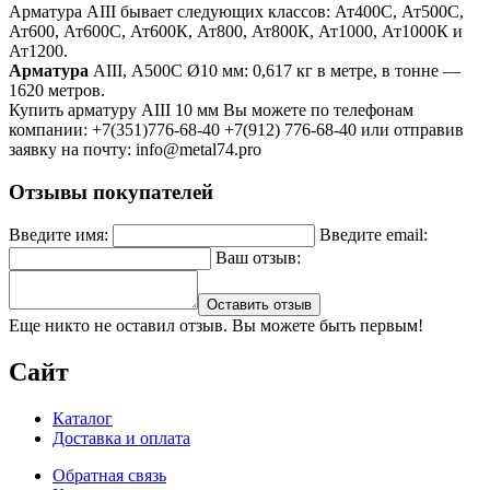
Арматура АIII бывает следующих классов: Ат400С, Ат500С,
Ат600, Ат600С, Ат600К, Ат800, Ат800К, Ат1000, Ат1000К и
Ат1200.
Арматура
АIII, А500С Ø10 мм: 0,617 кг в метре, в тонне —
1620 метров.
Купить арматуру АIII 10 мм Вы можете по телефонам
компании: +7(351)776-68-40 +7(912) 776-68-40 или отправив
заявку на почту: info@metal74.pro
Отзывы покупателей
Введите имя:
Введите email:
Ваш отзыв:
Оставить отзыв
Еще никто не оставил отзыв. Вы можете быть первым!
Сайт
Каталог
Доставка и оплата
Обратная связь