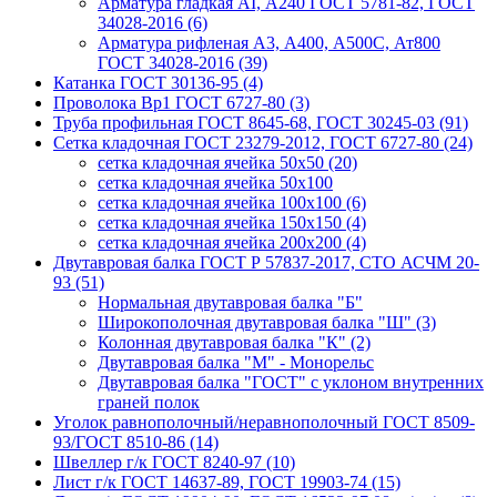
Арматура гладкая AI, А240 ГОСТ 5781-82, ГОСТ
34028-2016 (6)
Арматура рифленая A3, А400, А500С, Ат800
ГОСТ 34028-2016 (39)
Катанка ГОСТ 30136-95 (4)
Проволока Вр1 ГОСТ 6727-80 (3)
Труба профильная ГОСТ 8645-68, ГОСТ 30245-03 (91)
Сетка кладочная ГОСТ 23279-2012, ГОСТ 6727-80 (24)
сетка кладочная ячейка 50x50 (20)
сетка кладочная ячейка 50x100
сетка кладочная ячейка 100x100 (6)
сетка кладочная ячейка 150x150 (4)
сетка кладочная ячейка 200x200 (4)
Двутавровая балка ГОСТ Р 57837-2017, СТО АСЧМ 20-
93 (51)
Нормальная двутавровая балка "Б"
Широкополочная двутавровая балка "Ш" (3)
Колонная двутавровая балка "К" (2)
Двутавровая балка "М" - Монорельс
Двутавровая балка "ГОСТ" с уклоном внутренних
граней полок
Уголок равнополочный/неравнополочный ГОСТ 8509-
93/ГОСТ 8510-86 (14)
Швеллер г/к ГОСТ 8240-97 (10)
Лист г/к ГОСТ 14637-89, ГОСТ 19903-74 (15)