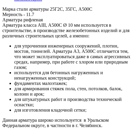
Марка стали арматуры 25Г2С, 35ГС, А500С
Мерность - 11.7
Арматура рифленая
Арматура класса АIII, А500С Ø 10 мм используется в
строительстве, в производстве железобетонных изделий и для
различных строительных целей, а именно:
для упрочнения инженерных сооружений, плотин,
мостов, тоннелей. Арматура А3, А500С отличается тем,
что может эксплуатироваться даже в самых агрессивных
средах, например, при работе с хлором или природным
газом;
используется для бетонных нагруженных и
ненагруженных конструкций;
фундаментах малоэтажек;
для армирования стяжек пола, стен, потолков, балок,
колонн и арок;
для штукатурных работ и производства технической
оснастки;
для изготовления кладочной сетки;
Данная арматура широко используется в Уральском
Федеральном округе, в частности в г. Челябинск.