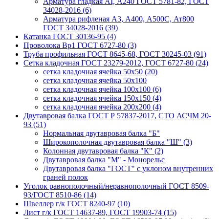
Арматура гладкая AI, А240 ГОСТ 5781-82, ГОСТ
34028-2016 (6)
Арматура рифленая A3, А400, А500С, Ат800
ГОСТ 34028-2016 (39)
Катанка ГОСТ 30136-95 (4)
Проволока Вр1 ГОСТ 6727-80 (3)
Труба профильная ГОСТ 8645-68, ГОСТ 30245-03 (91)
Сетка кладочная ГОСТ 23279-2012, ГОСТ 6727-80 (24)
сетка кладочная ячейка 50x50 (20)
сетка кладочная ячейка 50x100
сетка кладочная ячейка 100x100 (6)
сетка кладочная ячейка 150x150 (4)
сетка кладочная ячейка 200x200 (4)
Двутавровая балка ГОСТ Р 57837-2017, СТО АСЧМ 20-
93 (51)
Нормальная двутавровая балка "Б"
Широкополочная двутавровая балка "Ш" (3)
Колонная двутавровая балка "К" (2)
Двутавровая балка "М" - Монорельс
Двутавровая балка "ГОСТ" с уклоном внутренних
граней полок
Уголок равнополочный/неравнополочный ГОСТ 8509-
93/ГОСТ 8510-86 (14)
Швеллер г/к ГОСТ 8240-97 (10)
Лист г/к ГОСТ 14637-89, ГОСТ 19903-74 (15)