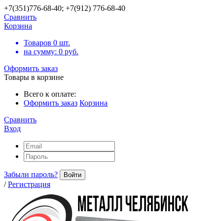
+7(351)776-68-40; +7(912) 776-68-40
Сравнить
Корзина
Товаров
0
шт.
на сумму:
0
руб.
Оформить заказ
Товары в корзине
Всего к оплате:
Оформить заказ
Корзина
Сравнить
Вход
Забыли пароль?
Войти
/
Регистрация