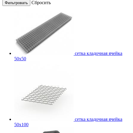
Cбросить
сетка кладочная ячейка
50x50
сетка кладочная ячейка
50x100