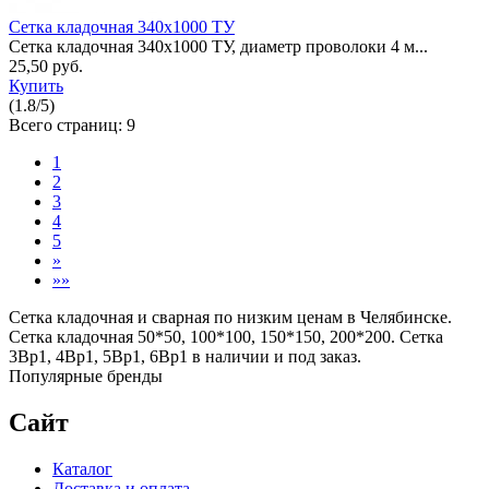
Сетка кладочная 340x1000 ТУ
Сетка кладочная 340x1000 ТУ, диаметр проволоки 4 м...
25,50 руб.
Купить
(
1.8
/
5
)
Всего страниц:
9
1
2
3
4
5
»
»»
Сетка кладочная и сварная по низким ценам в Челябинске.
Сетка кладочная 50*50, 100*100, 150*150, 200*200. Сетка
3Вр1, 4Вр1, 5Вр1, 6Вр1 в наличии и под заказ.
Популярные бренды
Сайт
Каталог
Доставка и оплата