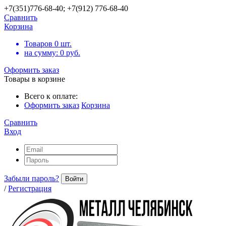
+7(351)776-68-40; +7(912) 776-68-40
Сравнить
Корзина
Товаров
0
шт.
на сумму:
0
руб.
Оформить заказ
Товары в корзине
Всего к оплате:
Оформить заказ
Корзина
Сравнить
Вход
Забыли пароль?
Войти
/
Регистрация