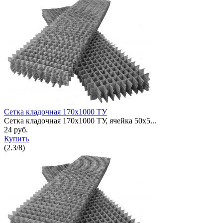
Сетка кладочная 170x1000 ТУ
Сетка кладочная 170x1000 ТУ, ячейка 50x5...
24 руб.
Купить
(
2.3
/
8
)