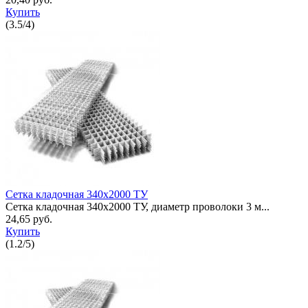
Купить
(
3.5
/
4
)
Сетка кладочная 340x2000 ТУ
Сетка кладочная 340x2000 ТУ, диаметр проволоки 3 м...
24,65 руб.
Купить
(
1.2
/
5
)