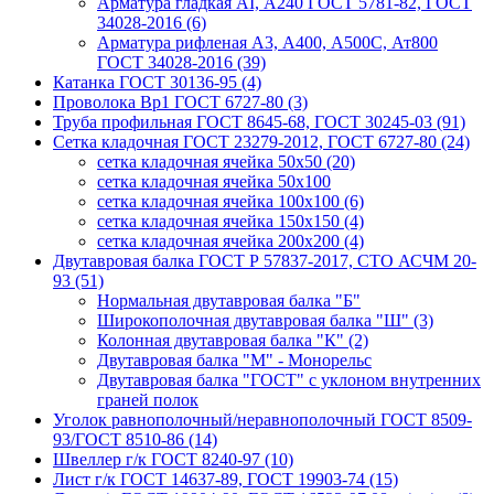
Арматура гладкая AI, А240 ГОСТ 5781-82, ГОСТ
34028-2016 (6)
Арматура рифленая A3, А400, А500С, Ат800
ГОСТ 34028-2016 (39)
Катанка ГОСТ 30136-95 (4)
Проволока Вр1 ГОСТ 6727-80 (3)
Труба профильная ГОСТ 8645-68, ГОСТ 30245-03 (91)
Сетка кладочная ГОСТ 23279-2012, ГОСТ 6727-80 (24)
сетка кладочная ячейка 50x50 (20)
сетка кладочная ячейка 50x100
сетка кладочная ячейка 100x100 (6)
сетка кладочная ячейка 150x150 (4)
сетка кладочная ячейка 200x200 (4)
Двутавровая балка ГОСТ Р 57837-2017, СТО АСЧМ 20-
93 (51)
Нормальная двутавровая балка "Б"
Широкополочная двутавровая балка "Ш" (3)
Колонная двутавровая балка "К" (2)
Двутавровая балка "М" - Монорельс
Двутавровая балка "ГОСТ" с уклоном внутренних
граней полок
Уголок равнополочный/неравнополочный ГОСТ 8509-
93/ГОСТ 8510-86 (14)
Швеллер г/к ГОСТ 8240-97 (10)
Лист г/к ГОСТ 14637-89, ГОСТ 19903-74 (15)