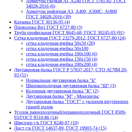
Арматура гладкая AI, А240 ГОСТ 5781-82, ГОСТ
34028-2016 (6)
Арматура рифленая A3, А400, А500С, Ат800
ГОСТ 34028-2016 (39)
Катанка ГОСТ 30136-95 (4)
Проволока Вр1 ГОСТ 6727-80 (3)
Труба профильная ГОСТ 8645-68, ГОСТ 30245-03 (91)
Сетка кладочная ГОСТ 23279-2012, ГОСТ 6727-80 (24)
сетка кладочная ячейка 50x50 (20)
сетка кладочная ячейка 50x100
сетка кладочная ячейка 100x100 (6)
сетка кладочная ячейка 150x150 (4)
сетка кладочная ячейка 200x200 (4)
Двутавровая балка ГОСТ Р 57837-2017, СТО АСЧМ 20-
93 (51)
Нормальная двутавровая балка "Б"
Широкополочная двутавровая балка "Ш" (3)
Колонная двутавровая балка "К" (2)
Двутавровая балка "М" - Монорельс
Двутавровая балка "ГОСТ" с уклоном внутренних
граней полок
Уголок равнополочный/неравнополочный ГОСТ 8509-
93/ГОСТ 8510-86 (14)
Швеллер г/к ГОСТ 8240-97 (10)
Лист г/к ГОСТ 14637-89, ГОСТ 19903-74 (15)