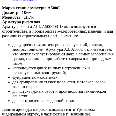
Марка стали арматуры А500С
Диаметр - 18мм
Мерность - 11.7м
Арматура рифленая
Арматура класса АIII, А500С Ø 18мм используется в
строительстве, в производстве железобетонных изделий и для
различных строительных целей, а именно:
для упрочнения инженерных сооружений, плотин,
мостов, тоннелей. Арматура А3, А500С отличается тем,
что может эксплуатироваться даже в самых агрессивных
средах, например, при работе с хлором или природным
газом;
используется для бетонных нагруженных и
ненагруженных конструкций;
фундаментах малоэтажек;
для армирования стяжек пола, стен, потолков, балок,
колонн и арок;
для штукатурных работ и производства технической
оснастки;
для изготовления кладочной сетки.
Данная арматура широко используется в Уральском
Федеральном округе, в частности в г. Челябинске.