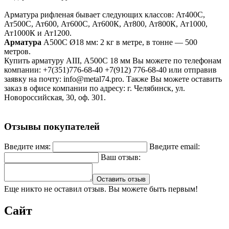
Арматура рифленая бывает следующих классов: Ат400С,
Ат500С, Ат600, Ат600С, Ат600К, Ат800, Ат800К, Ат1000,
Ат1000К и Ат1200.
Арматура
А500С Ø18 мм: 2 кг в метре, в тонне — 500
метров.
Купить арматуру АIII, А500С 18 мм Вы можете по телефонам
компании: +7(351)776-68-40 +7(912) 776-68-40 или отправив
заявку на почту: info@metal74.pro. Также Вы можете оставить
заказ в офисе компании по адресу: г. Челябинск, ул.
Новороссийская, 30, оф. 301.
Отзывы покупателей
Введите имя:
Введите email:
Ваш отзыв:
Оставить отзыв
Еще никто не оставил отзыв. Вы можете быть первым!
Сайт