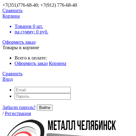
+7(351)776-68-40; +7(912) 776-68-40
Сравнить
Корзина
Товаров
0
шт.
на сумму:
0
руб.
Оформить заказ
Товары в корзине
Всего к оплате:
Оформить заказ
Корзина
Сравнить
Вход
Забыли пароль?
Войти
/
Регистрация