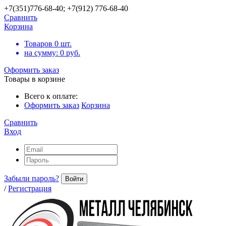
+7(351)776-68-40; +7(912) 776-68-40
Сравнить
Корзина
Товаров
0
шт.
на сумму:
0
руб.
Оформить заказ
Товары в корзине
Всего к оплате:
Оформить заказ
Корзина
Сравнить
Вход
Забыли пароль?
Войти
/
Регистрация