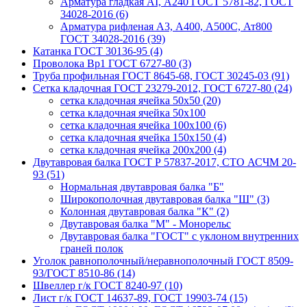
Арматура гладкая AI, А240 ГОСТ 5781-82, ГОСТ
34028-2016 (6)
Арматура рифленая A3, А400, А500С, Ат800
ГОСТ 34028-2016 (39)
Катанка ГОСТ 30136-95 (4)
Проволока Вр1 ГОСТ 6727-80 (3)
Труба профильная ГОСТ 8645-68, ГОСТ 30245-03 (91)
Сетка кладочная ГОСТ 23279-2012, ГОСТ 6727-80 (24)
сетка кладочная ячейка 50x50 (20)
сетка кладочная ячейка 50x100
сетка кладочная ячейка 100x100 (6)
сетка кладочная ячейка 150x150 (4)
сетка кладочная ячейка 200x200 (4)
Двутавровая балка ГОСТ Р 57837-2017, СТО АСЧМ 20-
93 (51)
Нормальная двутавровая балка "Б"
Широкополочная двутавровая балка "Ш" (3)
Колонная двутавровая балка "К" (2)
Двутавровая балка "М" - Монорельс
Двутавровая балка "ГОСТ" с уклоном внутренних
граней полок
Уголок равнополочный/неравнополочный ГОСТ 8509-
93/ГОСТ 8510-86 (14)
Швеллер г/к ГОСТ 8240-97 (10)
Лист г/к ГОСТ 14637-89, ГОСТ 19903-74 (15)