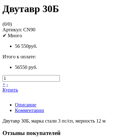
Двутавр 30Б
(
0
/
0
)
Артикул:
CN90
✔
Много
56 550
руб.
Итого к оплате:
56550 руб.
+
-
Купить
Описание
Комментарии
Двутавр 30Б, марка стали 3 пс/сп, мерность 12 м
Отзывы покупателей