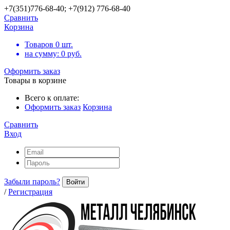
+7(351)776-68-40; +7(912) 776-68-40
Сравнить
Корзина
Товаров
0
шт.
на сумму:
0
руб.
Оформить заказ
Товары в корзине
Всего к оплате:
Оформить заказ
Корзина
Сравнить
Вход
Забыли пароль?
Войти
/
Регистрация