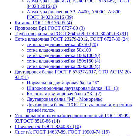
Арматура гладкая AI, А240 ГОСТ 5781-82, ГОСТ
34028-2016 (6)
Арматура рифленая A3, А400, А500С, Ат800
ГОСТ 34028-2016 (39)
Катанка ГОСТ 30136-95 (4)
Проволока Вр1 ГОСТ 6727-80 (3)
Труба профильная ГОСТ 8645-68, ГОСТ 30245-03 (91)
Сетка кладочная ГОСТ 23279-2012, ГОСТ 6727-80 (24)
сетка кладочная ячейка 50x50 (20)
сетка кладочная ячейка 50x100
сетка кладочная ячейка 100x100 (6)
сетка кладочная ячейка 150x150 (4)
сетка кладочная ячейка 200x200 (4)
Двутавровая балка ГОСТ Р 57837-2017, СТО АСЧМ 20-
93 (51)
Нормальная двутавровая балка "Б"
Широкополочная двутавровая балка "Ш" (3)
Колонная двутавровая балка "К" (2)
Двутавровая балка "М" - Монорельс
Двутавровая балка "ГОСТ" с уклоном внутренних
граней полок
Уголок равнополочный/неравнополочный ГОСТ 8509-
93/ГОСТ 8510-86 (14)
Швеллер г/к ГОСТ 8240-97 (10)
Лист г/к ГОСТ 14637-89, ГОСТ 19903-74 (15)