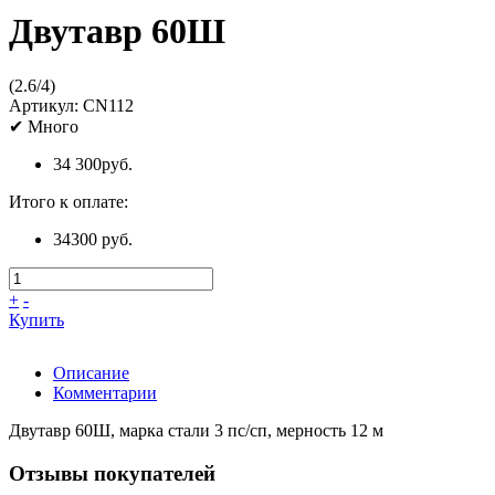
Двутавр 60Ш
(
2.6
/
4
)
Артикул:
CN112
✔
Много
34 300
руб.
Итого к оплате:
34300 руб.
+
-
Купить
Описание
Комментарии
Двутавр 60Ш, марка стали 3 пс/сп, мерность 12 м
Отзывы покупателей