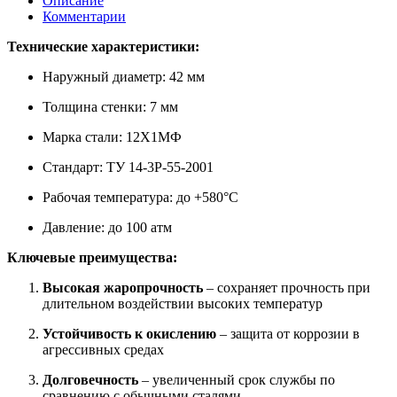
Описание
Комментарии
Технические характеристики:
Наружный диаметр: 42 мм
Толщина стенки: 7 мм
Марка стали: 12Х1МФ
Стандарт: ТУ 14-3Р-55-2001
Рабочая температура: до +580°C
Давление: до 100 атм
Ключевые преимущества:
Высокая жаропрочность
– сохраняет прочность при
длительном воздействии высоких температур
Устойчивость к окислению
– защита от коррозии в
агрессивных средах
Долговечность
– увеличенный срок службы по
сравнению с обычными сталями