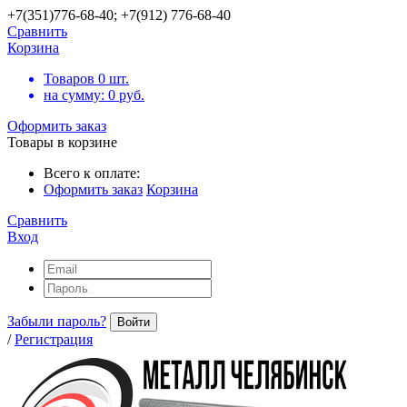
+7(351)776-68-40; +7(912) 776-68-40
Сравнить
Корзина
Товаров
0
шт.
на сумму:
0
руб.
Оформить заказ
Товары в корзине
Всего к оплате:
Оформить заказ
Корзина
Сравнить
Вход
Забыли пароль?
Войти
/
Регистрация