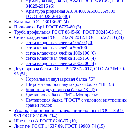
Арматура гладкая AI, А240 ГОСТ 5781-82, ГОСТ
34028-2016 (6)
Арматура рифленая A3, А400, А500С, Ат800
ГОСТ 34028-2016 (39)
Катанка ГОСТ 30136-95 (4)
Проволока Вр1 ГОСТ 6727-80 (3)
Труба профильная ГОСТ 8645-68, ГОСТ 30245-03 (91)
Сетка кладочная ГОСТ 23279-2012, ГОСТ 6727-80 (24)
сетка кладочная ячейка 50x50 (20)
сетка кладочная ячейка 50x100
сетка кладочная ячейка 100x100 (6)
сетка кладочная ячейка 150x150 (4)
сетка кладочная ячейка 200x200 (4)
Двутавровая балка ГОСТ Р 57837-2017, СТО АСЧМ 20-
93 (51)
Нормальная двутавровая балка "Б"
Широкополочная двутавровая балка "Ш" (3)
Колонная двутавровая балка "К" (2)
Двутавровая балка "М" - Монорельс
Двутавровая балка "ГОСТ" с уклоном внутренних
граней полок
Уголок равнополочный/неравнополочный ГОСТ 8509-
93/ГОСТ 8510-86 (14)
Швеллер г/к ГОСТ 8240-97 (10)
Лист г/к ГОСТ 14637-89, ГОСТ 19903-74 (15)