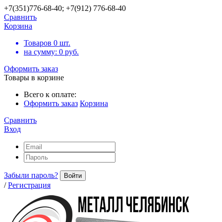
+7(351)776-68-40; +7(912) 776-68-40
Сравнить
Корзина
Товаров
0
шт.
на сумму:
0
руб.
Оформить заказ
Товары в корзине
Всего к оплате:
Оформить заказ
Корзина
Сравнить
Вход
Забыли пароль?
Войти
/
Регистрация