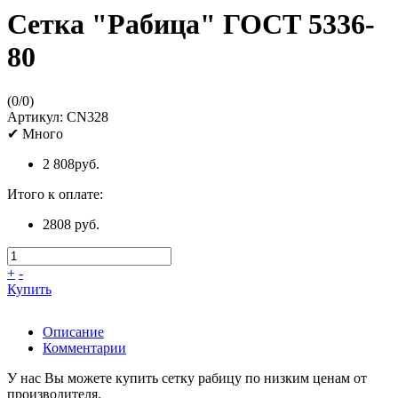
Сетка "Рабица" ГОСТ 5336-
80
(
0
/
0
)
Артикул:
CN328
✔
Много
2 808
руб.
Итого к оплате:
2808 руб.
+
-
Купить
Описание
Комментарии
У нас Вы можете купить сетку рабицу по низким ценам от
производителя.