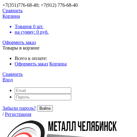
+7(351)776-68-40; +7(912) 776-68-40
Сравнить
Корзина
Товаров
0
шт.
на сумму:
0
руб.
Оформить заказ
Товары в корзине
Всего к оплате:
Оформить заказ
Корзина
Сравнить
Вход
Забыли пароль?
Войти
/
Регистрация