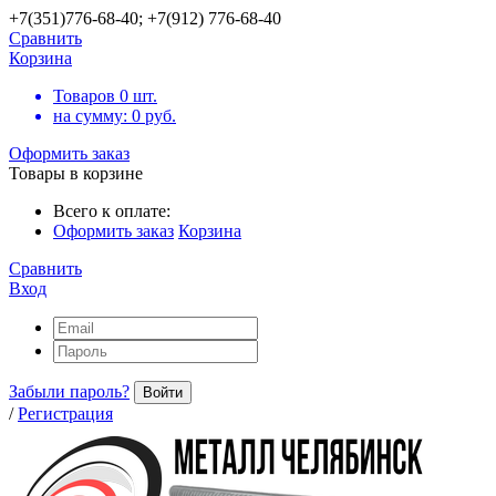
+7(351)776-68-40; +7(912) 776-68-40
Сравнить
Корзина
Товаров
0
шт.
на сумму:
0
руб.
Оформить заказ
Товары в корзине
Всего к оплате:
Оформить заказ
Корзина
Сравнить
Вход
Забыли пароль?
Войти
/
Регистрация