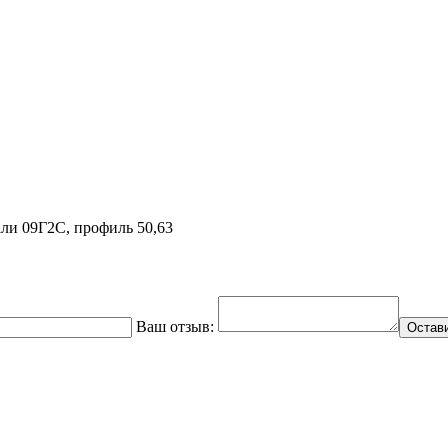
али 09Г2С, профиль 50,63
Ваш отзыв:
Остав