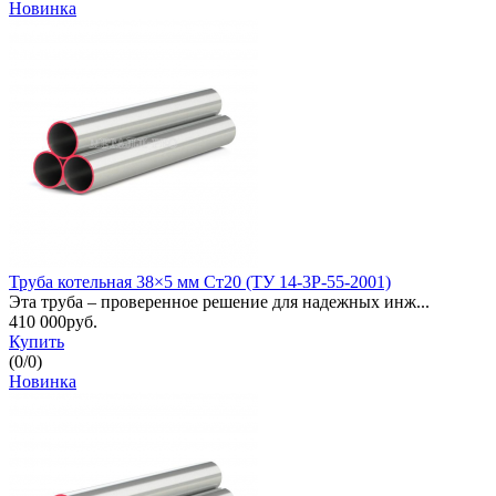
Новинка
Труба котельная 38×5 мм Ст20 (ТУ 14-3Р-55-2001)
Эта труба – проверенное решение для надежных инж...
410 000руб.
Купить
(
0
/
0
)
Новинка