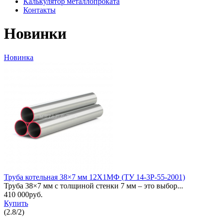
Калькулятор металлопроката
Контакты
Новинки
Новинка
Труба котельная 38×7 мм 12Х1МФ (ТУ 14-3Р-55-2001)
Труба 38×7 мм с толщиной стенки 7 мм – это выбор...
410 000руб.
Купить
(
2.8
/
2
)