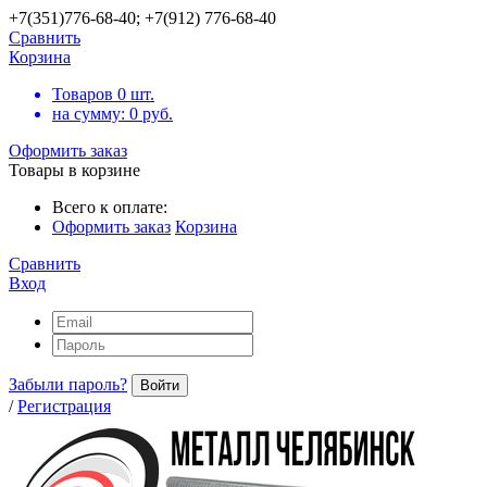
+7(351)776-68-40; +7(912) 776-68-40
Сравнить
Корзина
Товаров
0
шт.
на сумму:
0
руб.
Оформить заказ
Товары в корзине
Всего к оплате:
Оформить заказ
Корзина
Сравнить
Вход
Забыли пароль?
Войти
/
Регистрация