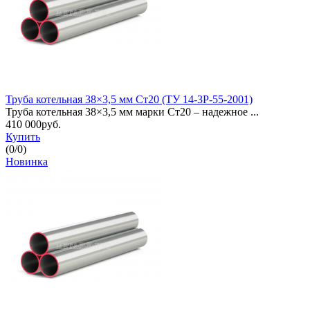
Труба котельная 38×3,5 мм Ст20 (ТУ 14-3Р-55-2001)
Труба котельная 38×3,5 мм марки Ст20 – надежное ...
410 000руб.
Купить
(
0
/
0
)
Новинка