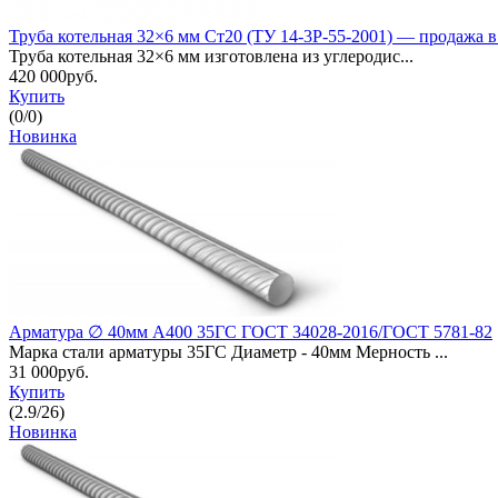
Труба котельная 32×6 мм Ст20 (ТУ 14-3Р-55-2001) — продажа 
Труба котельная 32×6 мм изготовлена из углеродис...
420 000руб.
Купить
(
0
/
0
)
Новинка
Арматура ∅ 40мм A400 35ГС ГОСТ 34028-2016/ГОСТ 5781-82
Марка стали арматуры 35ГС Диаметр - 40мм Мерность ...
31 000руб.
Купить
(
2.9
/
26
)
Новинка